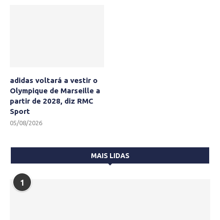
adidas voltará a vestir o
Olympique de Marseille a
partir de 2028, diz RMC
Sport
05/08/2026
MAIS LIDAS
1