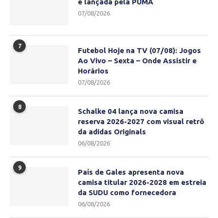
é lançada pela PUMA
07/08/2026
7
Futebol Hoje na TV (07/08): Jogos
Ao Vivo – Sexta – Onde Assistir e
Horários
07/08/2026
8
Schalke 04 lança nova camisa
reserva 2026-2027 com visual retrô
da adidas Originals
06/08/2026
9
País de Gales apresenta nova
camisa titular 2026-2028 em estreia
da SUDU como fornecedora
06/08/2026