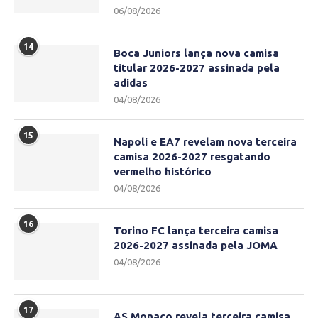
06/08/2026
14
Boca Juniors lança nova camisa
titular 2026-2027 assinada pela
adidas
04/08/2026
15
Napoli e EA7 revelam nova terceira
camisa 2026-2027 resgatando
vermelho histórico
04/08/2026
16
Torino FC lança terceira camisa
2026-2027 assinada pela JOMA
04/08/2026
17
AS Monaco revela terceira camisa