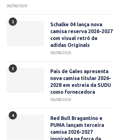
06/08/2026
2
Schalke 04 lança nova
camisa reserva 2026-2027
com visual retrô da
adidas Originals
06/08/2026
3
País de Gales apresenta
nova camisa titular 2026-
2028 em estreia da SUDU
como fornecedora
06/08/2026
4
Red Bull Bragantino e
PUMA lançam terceira
camisa 2026-2027
inspirada na força da