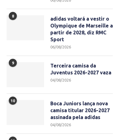
06/08/2026
8
adidas voltará a vestir o
Olympique de Marseille a
partir de 2028, diz RMC
Sport
06/08/2026
9
Terceira camisa da
Juventus 2026-2027 vaza
04/08/2026
10
Boca Juniors lança nova
camisa titular 2026-2027
assinada pela adidas
04/08/2026