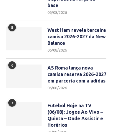
base
06/08/2026
5
West Ham revela terceira
camisa 2026-2027 da New
Balance
06/08/2026
6
AS Roma lança nova
camisa reserva 2026-2027
em parceria com a adidas
06/08/2026
7
Futebol Hoje na TV
(06/08): Jogos Ao Vivo –
Quinta – Onde Assistir e
Horários