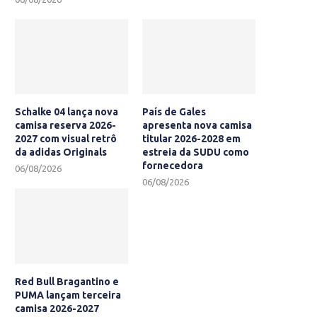
Schalke 04 lança nova
País de Gales
camisa reserva 2026-
apresenta nova camisa
2027 com visual retrô
titular 2026-2028 em
da adidas Originals
estreia da SUDU como
fornecedora
06/08/2026
06/08/2026
Red Bull Bragantino e
PUMA lançam terceira
camisa 2026-2027