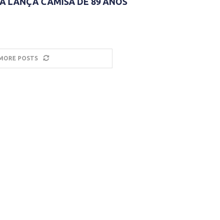
 LANÇA CAMISA DE 89 ANOS
MORE POSTS