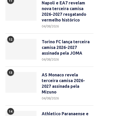
11
Napoli e EA7 revelam
nova terceira camisa
2026-2027 resgatando
vermelho histórico
04/08/2026
12
Torino FC lança terceira
camisa 2026-2027
assinada pela JOMA
04/08/2026
13
AS Monaco revela
terceira camisa 2026-
2027 assinada pela
Mizuno
04/08/2026
14
Athletico Paranaense e