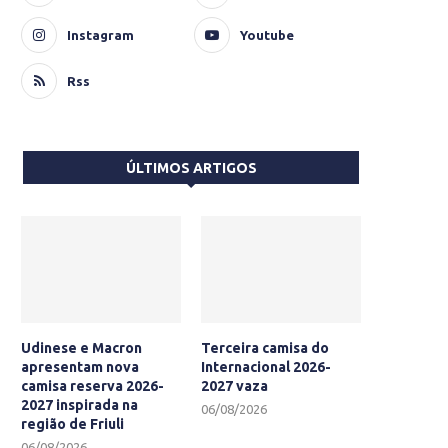
Instagram
Youtube
Rss
ÚLTIMOS ARTIGOS
Udinese e Macron
Terceira camisa do
apresentam nova
Internacional 2026-
camisa reserva 2026-
2027 vaza
2027 inspirada na
06/08/2026
região de Friuli
06/08/2026