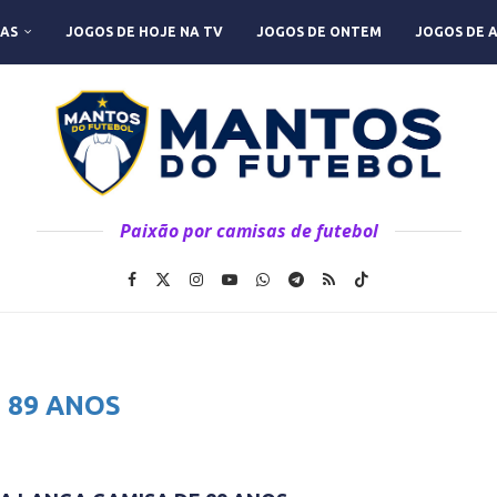
AS
JOGOS DE HOJE NA TV
JOGOS DE ONTEM
JOGOS DE 
Paixão por camisas de futebol
:
89 ANOS