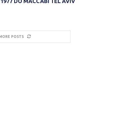
1977 DO MACCABI TEL AVIV
MORE POSTS