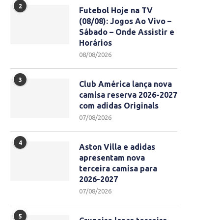
2
Futebol Hoje na TV
(08/08): Jogos Ao Vivo –
Sábado – Onde Assistir e
Horários
08/08/2026
3
Club América lança nova
camisa reserva 2026-2027
com adidas Originals
07/08/2026
4
Aston Villa e adidas
apresentam nova
terceira camisa para
2026-2027
07/08/2026
5