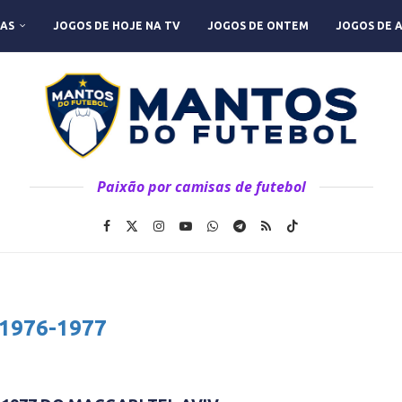
AS
JOGOS DE HOJE NA TV
JOGOS DE ONTEM
JOGOS DE 
Paixão por camisas de futebol
1976-1977