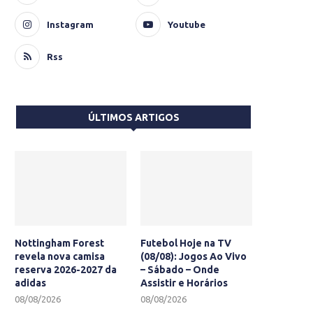
Instagram
Youtube
Rss
ÚLTIMOS ARTIGOS
Nottingham Forest
Futebol Hoje na TV
revela nova camisa
(08/08): Jogos Ao Vivo
reserva 2026-2027 da
– Sábado – Onde
adidas
Assistir e Horários
08/08/2026
08/08/2026