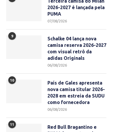
Terceira camisa do Milan
2026-2027 é lançada pela
PUMA
07/08/2026
9
Schalke 04 lança nova
camisa reserva 2026-2027
com visual retrô da
adidas Originals
06/08/2026
10
País de Gales apresenta
nova camisa titular 2026-
2028 em estreia da SUDU
como fornecedora
06/08/2026
11
Red Bull Bragantino e