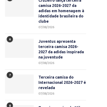
Cruzeiro lança terceira
camisa 2026-2027 da
adidas em homenagem à
identidade brasileira do
clube
07/08/2026
6
Juventus apresenta
terceira camisa 2026-
2027 da adidas inspirada
na juventude
07/08/2026
7
Terceira camisa do
Internacional 2026-2027 é
revelada
07/08/2026
8