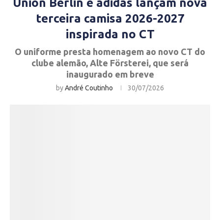
Union Berlin e adidas lançam nova
terceira camisa 2026-2027
inspirada no CT
O uniforme presta homenagem ao novo CT do
clube alemão, Alte Försterei, que será
inaugurado em breve
by
André Coutinho
30/07/2026