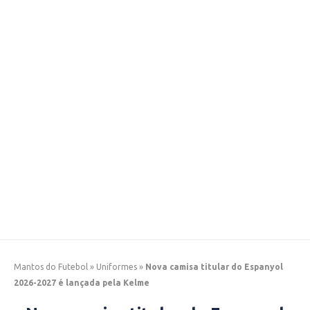
Mantos do Futebol
»
Uniformes
»
Nova camisa titular do Espanyol
2026-2027 é lançada pela Kelme