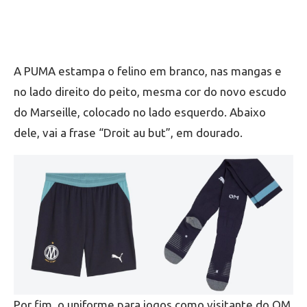
A PUMA estampa o felino em branco, nas mangas e
no lado direito do peito, mesma cor do novo escudo
do Marseille, colocado no lado esquerdo. Abaixo
dele, vai a frase “Droit au but”, em dourado.
Por fim, o uniforme para jogos como visitante do OM