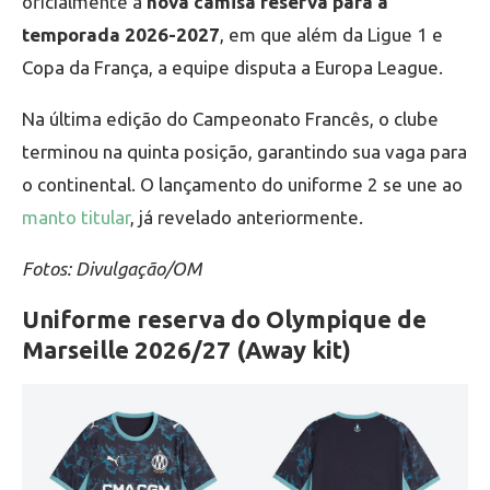
oficialmente a
nova camisa reserva para a
temporada 2026-2027
, em que além da Ligue 1 e
Copa da França, a equipe disputa a Europa League.
Na última edição do Campeonato Francês, o clube
terminou na quinta posição, garantindo sua vaga para
o continental. O lançamento do uniforme 2 se une ao
manto titular
, já revelado anteriormente.
Fotos: Divulgação/OM
Uniforme reserva do Olympique de
Marseille 2026/27 (Away kit)