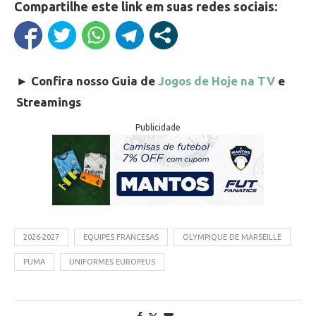
Compartilhe este link em suas redes sociais:
►
Confira nosso Guia de
Jogos de Hoje na TV
e
Streamings
Publicidade
2026-2027
EQUIPES FRANCESAS
OLYMPIQUE DE MARSEILLE
PUMA
UNIFORMES EUROPEUS