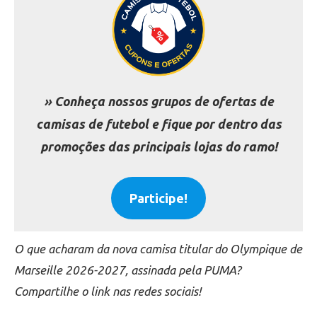
» Conheça nossos grupos de ofertas de
camisas de futebol e fique por dentro das
promoções das principais lojas do ramo!
Participe!
O que acharam da nova camisa titular do Olympique de
Marseille 2026-2027, assinada pela PUMA?
Compartilhe o link nas redes sociais!