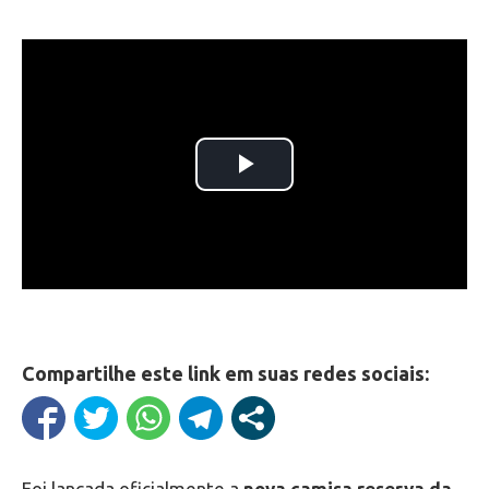
Compartilhe este link em suas redes sociais:
Foi lançada oficialmente a
nova camisa reserva da