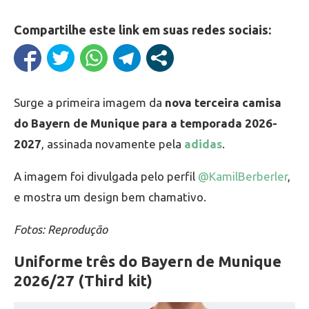
Compartilhe este link em suas redes sociais:
Surge a primeira imagem da
nova terceira camisa
do Bayern de Munique para a temporada 2026-
2027
, assinada novamente pela
adidas
.
A imagem foi divulgada pelo perfil
@KamilBerberler
,
e mostra um design bem chamativo.
Fotos: Reprodução
Uniforme três do Bayern de Munique
2026/27 (Third kit)