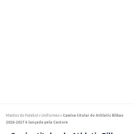
Mantos do Futebol
»
Uniformes
»
Camisa titular do Athletic Bilbao
2026-2027 é lançada pela Castore