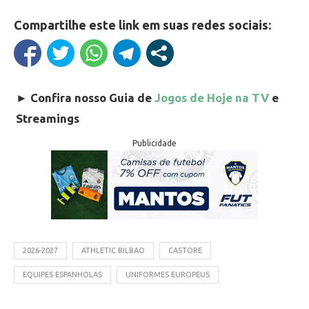
Compartilhe este link em suas redes sociais:
►
Confira nosso Guia de
Jogos de Hoje na TV
e
Streamings
Publicidade
2026-2027
ATHLETIC BILBAO
CASTORE
EQUIPES ESPANHOLAS
UNIFORMES EUROPEUS