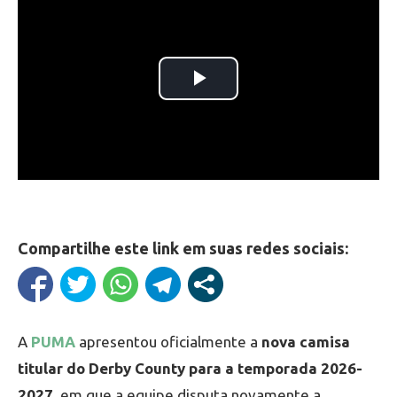
Compartilhe este link em suas redes sociais:
A
PUMA
apresentou oficialmente a
nova camisa
titular do Derby County para a temporada 2026-
2027
, em que a equipe disputa novamente a