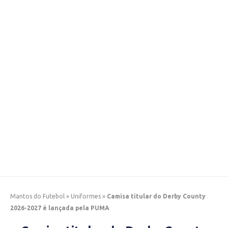
Mantos do Futebol
»
Uniformes
»
Camisa titular do Derby County
2026-2027 é lançada pela PUMA