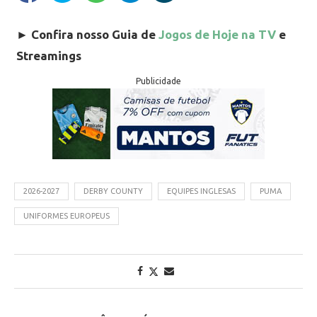
►
Confira nosso Guia de
Jogos de Hoje na TV
e
Streamings
Publicidade
2026-2027
DERBY COUNTY
EQUIPES INGLESAS
PUMA
UNIFORMES EUROPEUS