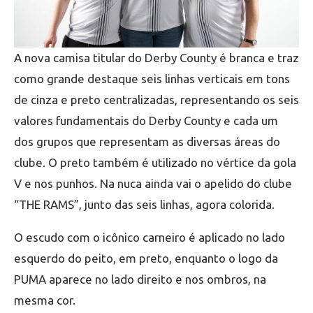
A nova camisa titular do Derby County é branca e traz
como grande destaque seis linhas verticais em tons
de cinza e preto centralizadas, representando os seis
valores fundamentais do Derby County e cada um
dos grupos que representam as diversas áreas do
clube. O preto também é utilizado no vértice da gola
V e nos punhos. Na nuca ainda vai o apelido do clube
“THE RAMS”, junto das seis linhas, agora colorida.
O escudo com o icônico carneiro é aplicado no lado
esquerdo do peito, em preto, enquanto o logo da
PUMA aparece no lado direito e nos ombros, na
mesma cor.