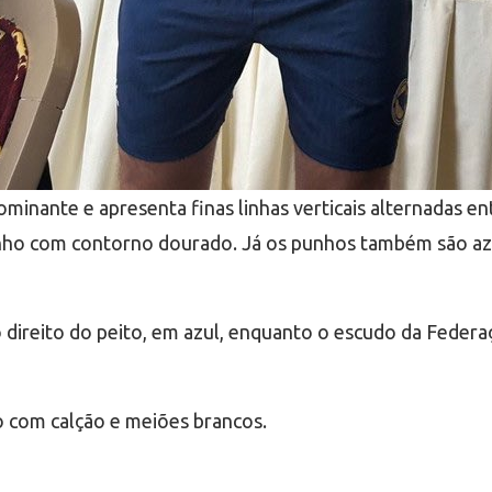
nante e apresenta finas linhas verticais alternadas en
nho com contorno dourado. Já os punhos também são azu
direito do peito, em azul, enquanto o escudo da Federa
 com calção e meiões brancos.