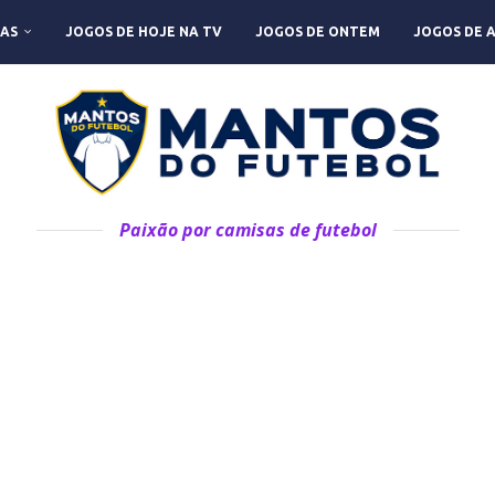
AS
JOGOS DE HOJE NA TV
JOGOS DE ONTEM
JOGOS DE 
Paixão por camisas de futebol