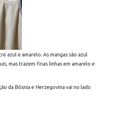
tre azul e amarelo. As mangas são azul
is, mas trazem finas linhas em amarelo e
ção da Bósnia e Herzegovina vai no lado