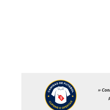
» Con