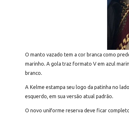
O manto vazado tem a cor branca como predomi
marinho. A gola traz formato V em azul mari
branco.
A Kelme estampa seu logo da patinha no lado 
esquerdo, em sua versão atual padrão.
O novo uniforme reserva deve ficar completo