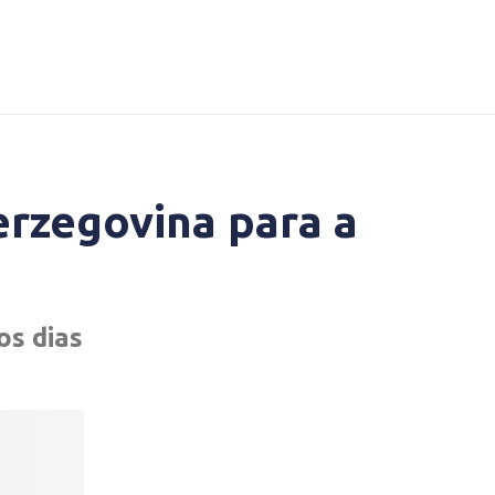
erzegovina para a
os dias