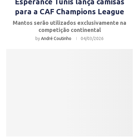
Espérance Tunis lança camisas
para a CAF Champions League
Mantos serão utilizados exclusivamente na
competição continental
by
André Coutinho
04/03/2026