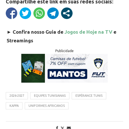
Compartilhe este link em suas redes sociais:
►
Confira nosso Guia de
Jogos de Hoje na TV
e
Streamings
Publicidade
2026-2027
EQUIPES TUNISIANAS
ESPÉRANCE TUNIS
KAPPA
UNIFORMES AFRICANOS