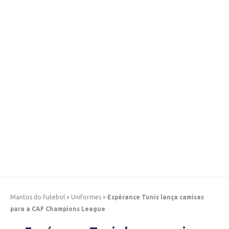
Mantos do Futebol
»
Uniformes
»
Espérance Tunis lança camisas
para a CAF Champions League