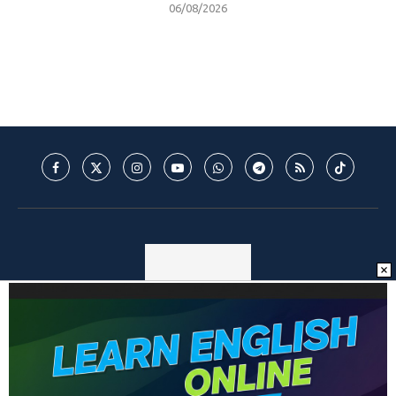
06/08/2026
© 2025 - Mantos do Futebol - MDF - Todos os direitos reservados. -