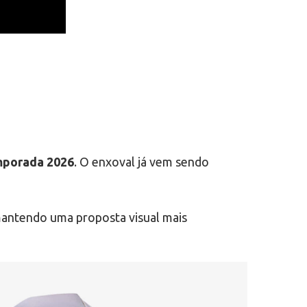
mporada 2026
. O enxoval já vem sendo
 mantendo uma proposta visual mais