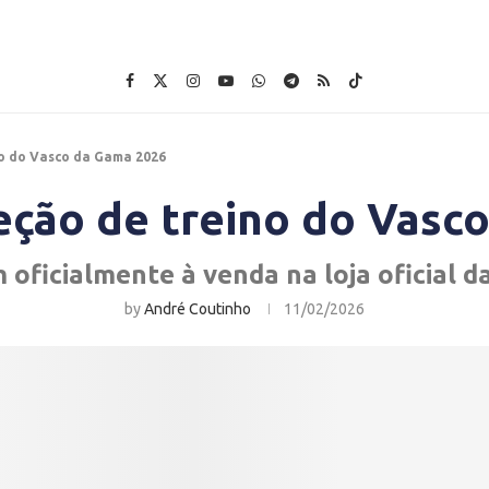
no do Vasco da Gama 2026
leção de treino do Vasc
oficialmente à venda na loja oficial 
by
André Coutinho
11/02/2026