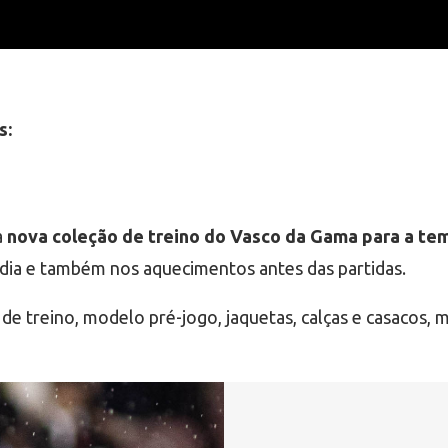
s:
a
nova coleção de treino do Vasco da Gama para a te
 a dia e também nos aquecimentos antes das partidas.
 de treino, modelo pré-jogo, jaquetas, calças e casacos,