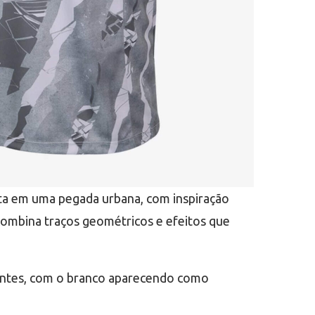
sta em uma pegada urbana, com inspiração
combina traços geométricos e efeitos que
nantes, com o branco aparecendo como