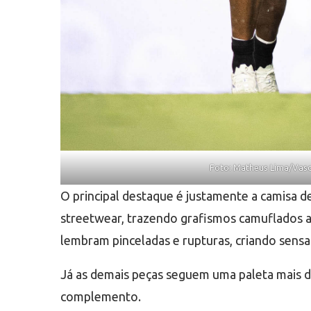
Foto: Matheus Lima/Vas
O principal destaque é justamente a camisa 
streetwear, trazendo grafismos camuflados a
lembram pinceladas e rupturas, criando sens
Já as demais peças seguem uma paleta mais d
complemento.