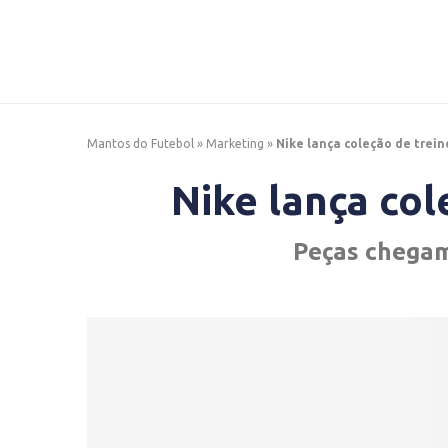
Mantos do Futebol
»
Marketing
»
Nike lança coleção de trei
Nike lança co
Peças chegam 