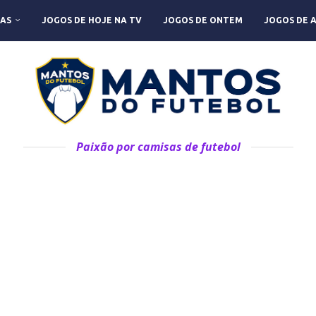
AS
JOGOS DE HOJE NA TV
JOGOS DE ONTEM
JOGOS DE 
Paixão por camisas de futebol