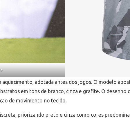
co
de aquecimento, adotada antes dos jogos. O modelo apo
bstratos em tons de branco, cinza e grafite. O desenho 
ação de movimento no tecido.
iscreta, priorizando preto e cinza como cores predomi