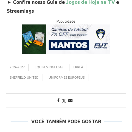
►
Confira nosso Guia de
Jogos de Hoje na TV
e
Streamings
Publicidade
2026-2027
EQUIPES INGLESAS
ERREÀ
SHEFFIELD UNITED
UNIFORMES EUROPEUS
VOCÊ TAMBÉM PODE GOSTAR