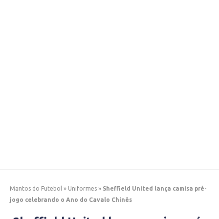
Mantos do Futebol
»
Uniformes
»
Sheffield United lança camisa pré-
jogo celebrando o Ano do Cavalo Chinês