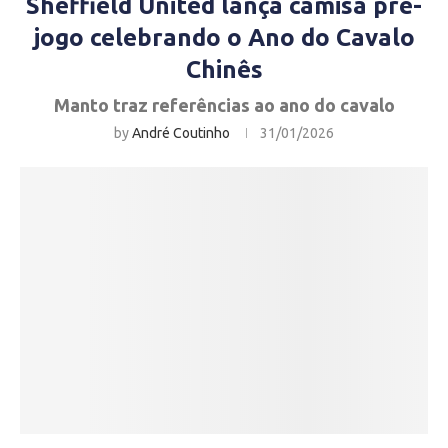
Sheffield United lança camisa pré-
jogo celebrando o Ano do Cavalo
Chinês
Manto traz referências ao ano do cavalo
by
André Coutinho
31/01/2026