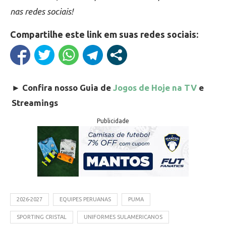
nas redes sociais!
Compartilhe este link em suas redes sociais:
►
Confira nosso Guia de
Jogos de Hoje na TV
e
Streamings
Publicidade
2026-2027
EQUIPES PERUANAS
PUMA
SPORTING CRISTAL
UNIFORMES SULAMERICANOS