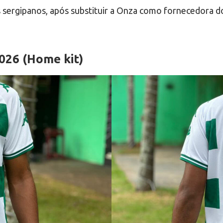
s sergipanos, após substituir a Onza como fornecedora d
026 (Home kit)