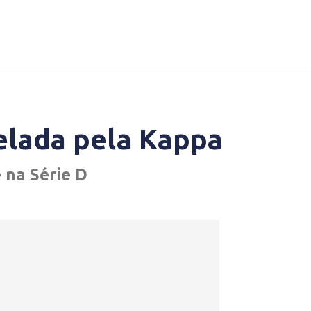
velada pela Kappa
 na Série D