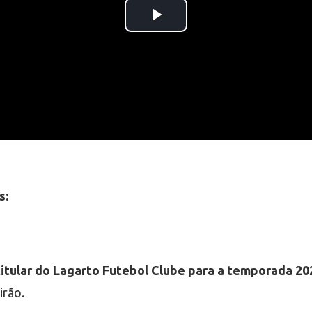
s:
titular do Lagarto Futebol Clube para a temporada 20
irão.