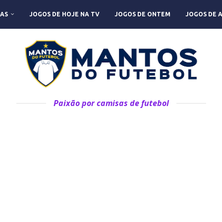
AS
JOGOS DE HOJE NA TV
JOGOS DE ONTEM
JOGOS DE 
Paixão por camisas de futebol