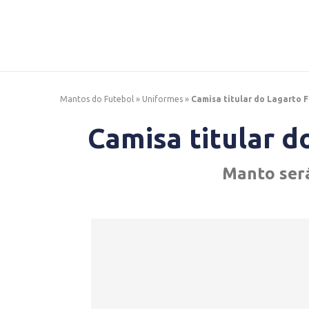
Mantos do Futebol
»
Uniformes
»
Camisa titular do Lagarto 
Camisa titular d
Manto será