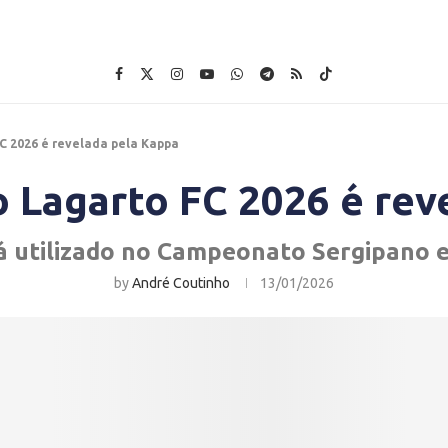
FC 2026 é revelada pela Kappa
o Lagarto FC 2026 é re
 utilizado no Campeonato Sergipano e
by
André Coutinho
13/01/2026