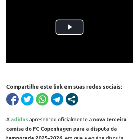
Compartilhe este link em suas redes sociais:
A
adidas
apresentou oficialmente a
nova terceira
camisa do FC Copenhagen para a disputa da
temporada 2025-2026
, em que a equipe disputa