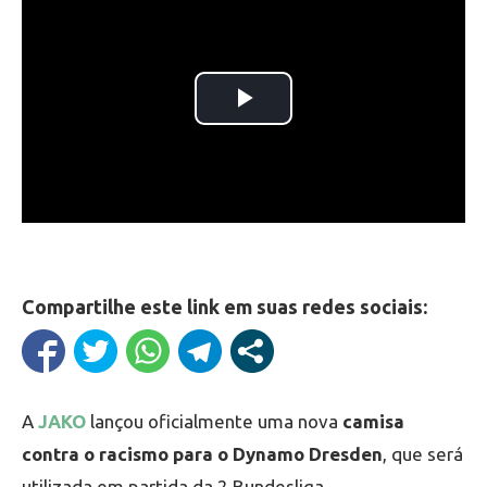
Compartilhe este link em suas redes sociais:
A
JAKO
lançou oficialmente uma nova
camisa
contra o racismo para o Dynamo Dresden
, que será
utilizada em partida da 2.Bundesliga.