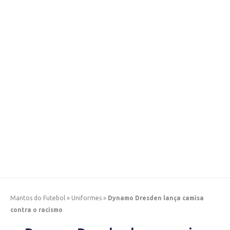
Mantos do Futebol
»
Uniformes
»
Dynamo Dresden lança camisa
contra o racismo