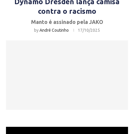
Dynamo Dresden lança camisa
contra o racismo
Manto é assinado pela JAKO
by
André Coutinho
17/10/2025