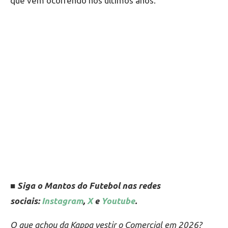
que vem ocorrendo nos últimos anos.
■ Siga o Mantos do Futebol nas redes
sociais:
Instagram
,
X
e
Youtube
.
O que achou da Kappa vestir o Comercial em 2026?