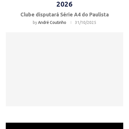
2026
Clube disputará Série A4 do Paulista
by
André Coutinho
31/10/2025