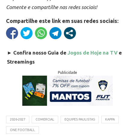
Comente e compartilhe nas redes sociais!
Compartilhe este link em suas redes sociais:
►
Confira nosso Guia de
Jogos de Hoje na TV
e
Streamings
Publicidade
2026-2027
COMERCIAL
EQUIPES PAULISTAS
KAPPA
ONE FOOTBALL