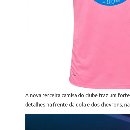
A nova terceira camisa do clube traz um fort
detalhes na frente da gola e dos chevrons, na