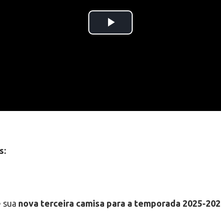
s:
e sua
nova terceira camisa para a temporada 2025-20