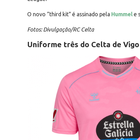
O novo “third kit” é assinado pela
Hummel
e 
Fotos: Divulgação/RC Celta
Uniforme três do Celta de Vigo 