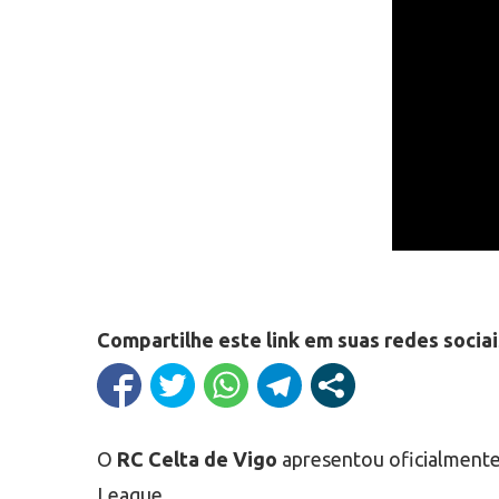
Compartilhe este link em suas redes sociai
O
RC Celta de Vigo
apresentou oficialment
League.