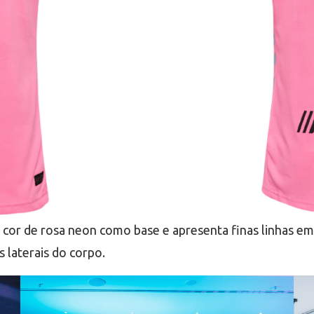
e cor de rosa neon como base e apresenta finas linhas e
s laterais do corpo.