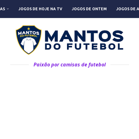
AS
JOGOS DE HOJE NA TV
JOGOS DE ONTEM
JOGOS DE 
Paixão por camisas de futebol