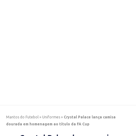
Mantos do Futebol
»
Uniformes
»
Crystal Palace lança camisa
dourada em homenagem ao título da FA Cup