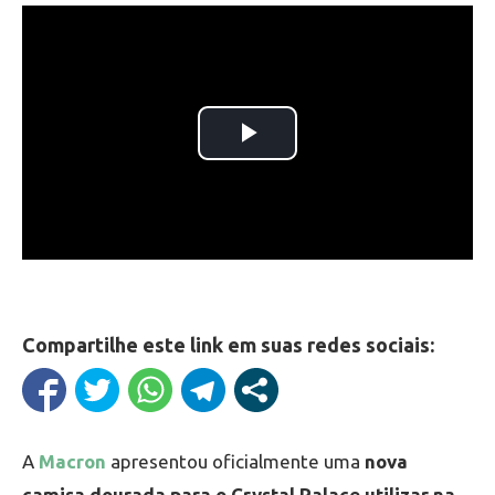
Compartilhe este link em suas redes sociais:
A
Macron
apresentou oficialmente uma
nova
camisa dourada para o Crystal Palace utilizar na