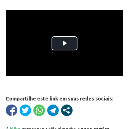
Compartilhe este link em suas redes sociais:
A
Nike
apresentou oficialmente a
nova camisa