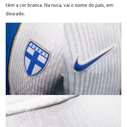
têm a cor branca. Na nuca, vai o nome do país, em
dourado.