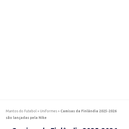
Mantos do Futebol
»
Uniformes
»
Camisas da Finlândia 2025-2026
são lançadas pela Nike