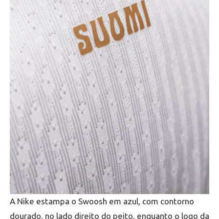
A Nike estampa o Swoosh em azul, com contorno
dourado, no lado direito do peito, enquanto o logo da