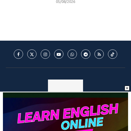
05/08/2026
© 2025 - Mantos do Futebol - MDF - Todos os direitos reservados. -