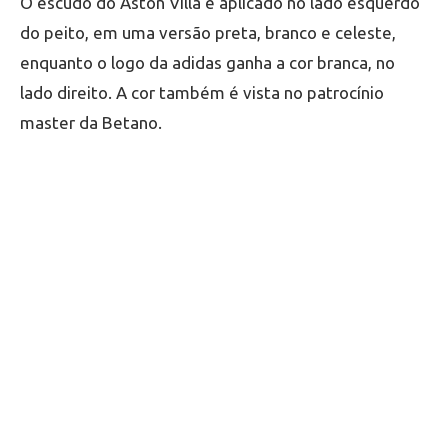
O escudo do Aston Villa é aplicado no lado esquerdo
do peito, em uma versão preta, branco e celeste,
enquanto o logo da adidas ganha a cor branca, no
lado direito. A cor também é vista no patrocínio
master da Betano.