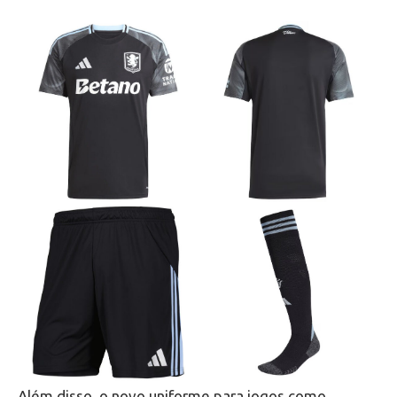
Além disso, o novo uniforme para jogos como