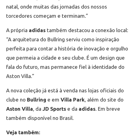
natal, onde muitas das jornadas dos nossos
torcedores começam e terminam.”
A própria
adidas
também destacou a conexão local:
“A arquitetura do Bullring serviu como inspiração
perfeita para contar a história de inovação e orgulho
que permeia a cidade e seu clube. É um design que
fala do futuro, mas permanece fiel à identidade do
Aston Villa.”
A nova coleção já está à venda nas lojas oficiais do
clube no
Bullring
e em
Villa Park
, além do site do
Aston Villa
, da
JD Sports
e da
adidas
. Em breve
também disponível no Brasil.
Veja também: