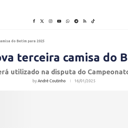
camisa do Betim para 2025
va terceira camisa do 
rá utilizado na disputa do Campeonat
by
André Coutinho
16/01/2025