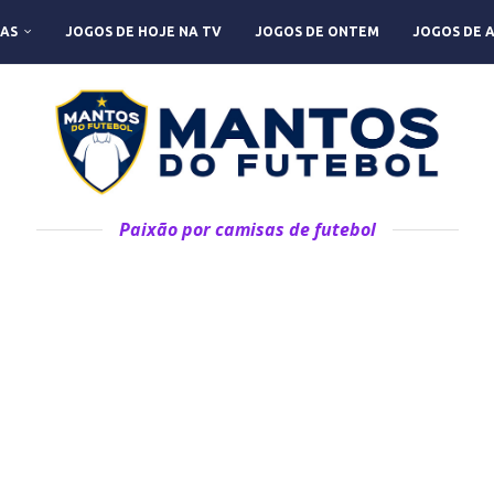
AS
JOGOS DE HOJE NA TV
JOGOS DE ONTEM
JOGOS DE 
Paixão por camisas de futebol