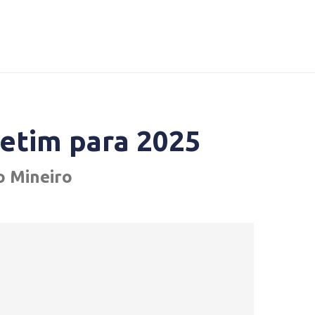
Betim para 2025
o Mineiro