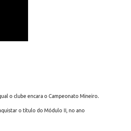
 qual o clube encara o Campeonato Mineiro.
nquistar o título do Módulo II, no ano