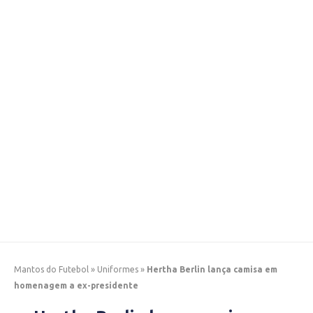
Mantos do Futebol
»
Uniformes
»
Hertha Berlin lança camisa em
homenagem a ex-presidente