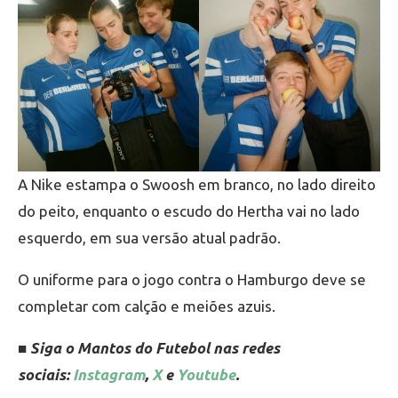
A Nike estampa o Swoosh em branco, no lado direito
do peito, enquanto o escudo do Hertha vai no lado
esquerdo, em sua versão atual padrão.
O uniforme para o jogo contra o Hamburgo deve se
completar com calção e meiões azuis.
■ Siga o Mantos do Futebol nas redes
sociais:
Instagram
,
X
e
Youtube
.