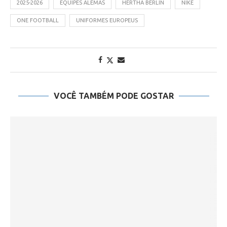
2025-2026
EQUIPES ALEMÃS
HERTHA BERLIN
NIKE
ONE FOOTBALL
UNIFORMES EUROPEUS
VOCÊ TAMBÉM PODE GOSTAR