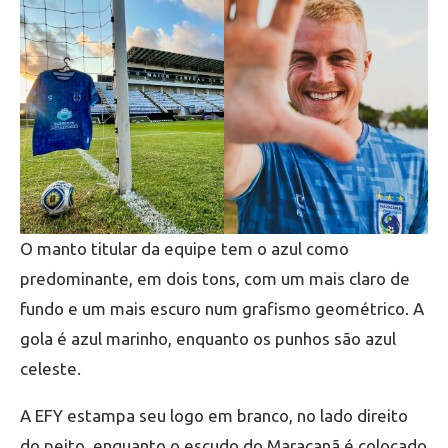
O manto titular da equipe tem o azul como
predominante, em dois tons, com um mais claro de
fundo e um mais escuro num grafismo geométrico. A
gola é azul marinho, enquanto os punhos são azul
celeste.
A EFY estampa seu logo em branco, no lado direito
do peito, enquanto o escudo do Maracanã é colocado