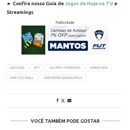
►
Confira nosso Guia de
Jogos de Hoje na TV
e
Streamings
Publicidade
2025-2026
EFY
EQUIPES CEARENSES
MARACANÃ
ONE FOOTBALL
UNIFORMES BRASILEIROS
VOCÊ TAMBÉM PODE GOSTAR