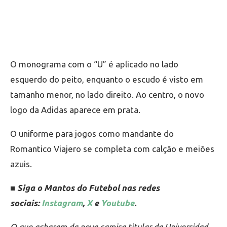
O monograma com o “U” é aplicado no lado
esquerdo do peito, enquanto o escudo é visto em
tamanho menor, no lado direito. Ao centro, o novo
logo da Adidas aparece em prata.
O uniforme para jogos como mandante do
Romantico Viajero se completa com calção e meiões
azuis.
■ Siga o Mantos do Futebol nas redes
sociais:
Instagram
,
X
e
Youtube
.
O que acharam da nova camisa titular da Universidad