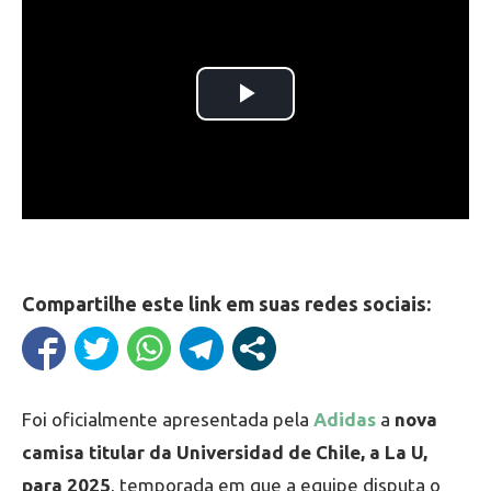
Compartilhe este link em suas redes sociais:
Foi oficialmente apresentada pela
Adidas
a
nova
camisa titular da Universidad de Chile, a La U,
para 2025
, temporada em que a equipe disputa o