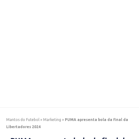
Mantos do Futebol
»
Marketing
»
PUMA apresenta bola da final da
Libertadores 2024