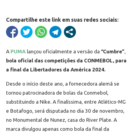
Compartilhe este link em suas redes sociais:
A
PUMA
lançou oficialmente a versão da
“Cumbre”
,
bola oficial das competições da CONMEBOL, para
a final da Libertadores da América 2024.
Desde o início deste ano, a fornecedora alemã se
tornou patrocinadora de bolas da Conmebol,
substituindo a Nike. A finalíssima, entre Atlético-MG
e Botafogo, será disputada no dia 30 de novembro,
no Monumental de Nunez, casa do River Plate. A
marca divulgou apenas como bola da final da