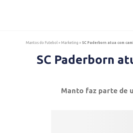
Mantos do Futebol
»
Marketing
»
SC Paderborn atua com cami
SC Paderborn at
Manto faz parte de 