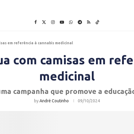
sas em referência à cannabis medicinal
ua com camisas em refer
medicinal
uma campanha que promove a educação
by
André Coutinho
09/10/2024