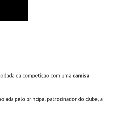
a rodada da competição com uma
camisa
ada pelo principal patrocinador do clube, a