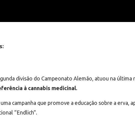
s:
segunda divisão do Campeonato Alemão, atuou na últim
eferência à cannabis medicinal.
uma campanha que promove a educação sobre a erva, apoi
ional “Endlich”.