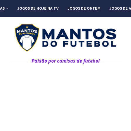
AS
JOGOS DE HOJE NA TV
JOGOS DE ONTEM
JOGOS DE 
Paixão por camisas de futebol