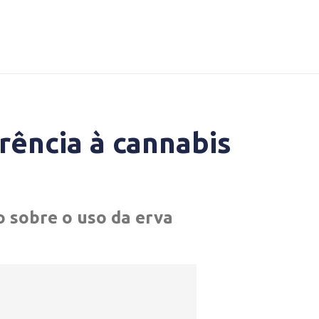
ência à cannabis
 sobre o uso da erva