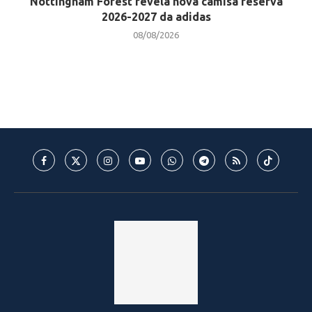
Nottingham Forest revela nova camisa reserva
2026-2027 da adidas
08/08/2026