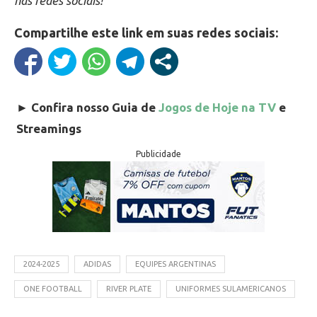
nas redes sociais!
Compartilhe este link em suas redes sociais:
►
Confira nosso Guia de
Jogos de Hoje na TV
e
Streamings
Publicidade
2024-2025
ADIDAS
EQUIPES ARGENTINAS
ONE FOOTBALL
RIVER PLATE
UNIFORMES SULAMERICANOS