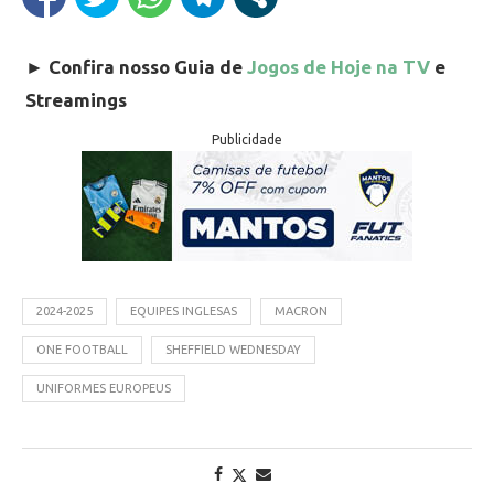
►
Confira nosso Guia de
Jogos de Hoje na TV
e
Streamings
Publicidade
2024-2025
EQUIPES INGLESAS
MACRON
ONE FOOTBALL
SHEFFIELD WEDNESDAY
UNIFORMES EUROPEUS