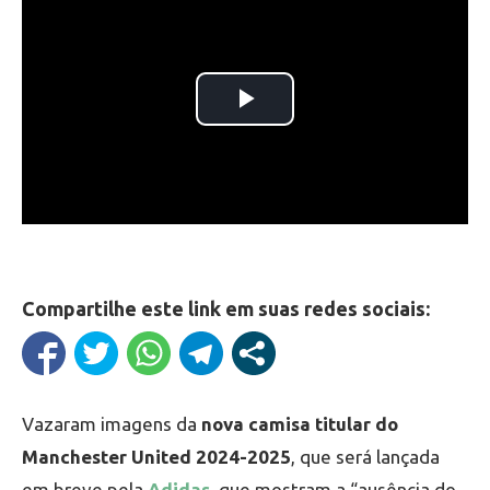
Compartilhe este link em suas redes sociais:
Vazaram imagens da
nova camisa titular do
Manchester United 2024-2025
, que será lançada
em breve pela
Adidas,
que mostram a “ausência do