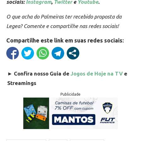
sociais:
Instagram
,
Twitter
e
Youtube
.
O que acha do Palmeiras ter recebido proposta da
Legea? Comente e compartilhe nas redes sociais!
Compartilhe este link em suas redes sociais:
►
Confira nosso Guia de
Jogos de Hoje na TV
e
Streamings
Publicidade