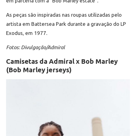
em parceria com a “Bob Marley estate”.
As peças são inspiradas nas roupas utilizadas pelo
artista em Battersea Park durante a gravação do LP
Exodus, em 1977.
Fotos: Divulgação/Admiral
Camisetas da Admiral x Bob Marley
(Bob Marley jerseys)