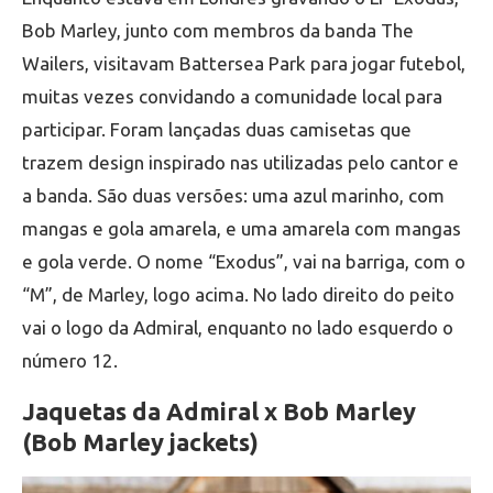
Bob Marley, junto com membros da banda The
Wailers, visitavam Battersea Park para jogar futebol,
muitas vezes convidando a comunidade local para
participar. Foram lançadas duas camisetas que
trazem design inspirado nas utilizadas pelo cantor e
a banda. São duas versões: uma azul marinho, com
mangas e gola amarela, e uma amarela com mangas
e gola verde. O nome “Exodus”, vai na barriga, com o
“M”, de Marley, logo acima. No lado direito do peito
vai o logo da Admiral, enquanto no lado esquerdo o
número 12.
Jaquetas da Admiral x Bob Marley
(Bob Marley jackets)