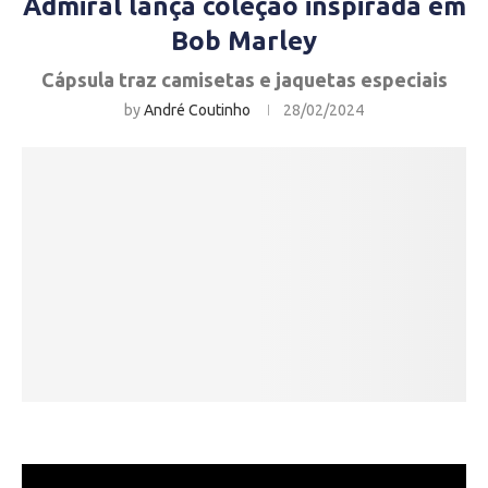
Admiral lança coleção inspirada em
Bob Marley
Cápsula traz camisetas e jaquetas especiais
by
André Coutinho
28/02/2024