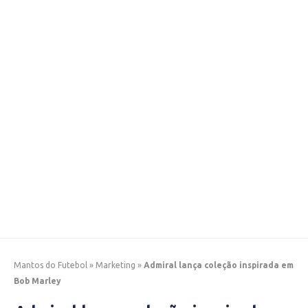
Mantos do Futebol
»
Marketing
»
Admiral lança coleção inspirada em
Bob Marley