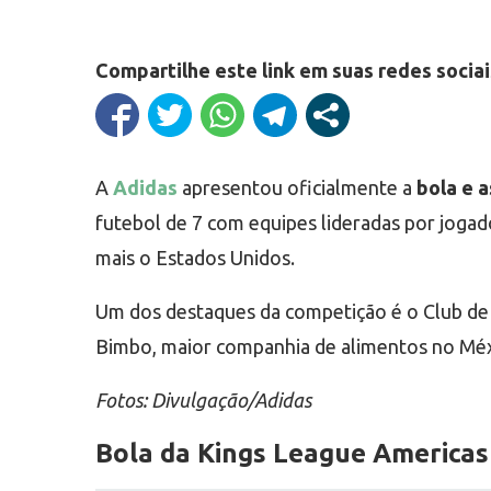
Compartilhe este link em suas redes sociai
A
Adidas
apresentou oficialmente a
bola e a
futebol de 7 com equipes lideradas por jogad
mais o Estados Unidos.
Um dos destaques da competição é o Club de C
Bimbo, maior companhia de alimentos no Méxic
Fotos: Divulgação/Adidas
Bola da Kings League Americas 