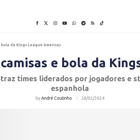
 bola da Kings League Americas
 camisas e bola da King
traz times liderados por jogadores e s
espanhola
by
André Coutinho
28/02/2024