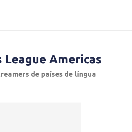
s League Americas
treamers de países de língua