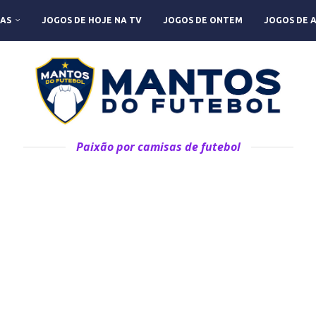
AS
JOGOS DE HOJE NA TV
JOGOS DE ONTEM
JOGOS DE 
Paixão por camisas de futebol