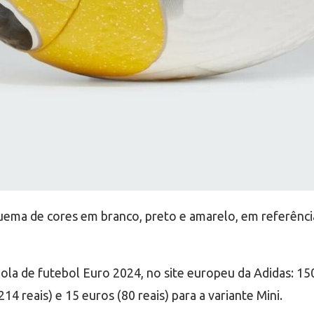
uema de cores em branco, preto e amarelo, em referênci
la de futebol Euro 2024, no site europeu da Adidas: 150
214 reais) e 15 euros (80 reais) para a variante Mini.