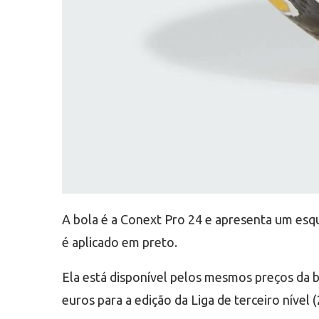
A bola é a Conext Pro 24 e apresenta um esq
é aplicado em preto.
Ela está disponível pelos mesmos preços da bo
euros para a edição da Liga de terceiro nível (