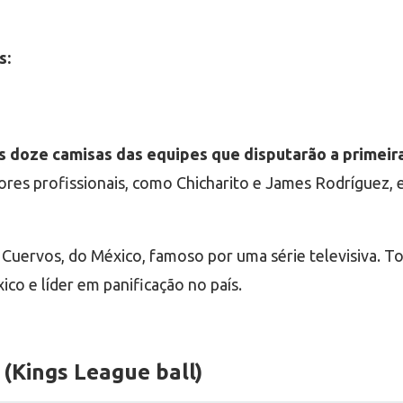
s:
s doze camisas das equipes que disputarão a primei
ores profissionais, como Chicharito e James Rodríguez, e
uervos, do México, famoso por uma série televisiva. To
o e líder em panificação no país.
(Kings League ball)