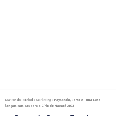
Mantos do Futebol
»
Marketing
»
Paysandu, Remo e Tuna Luso
lançam camisas para o Círio de Nazaré 2023