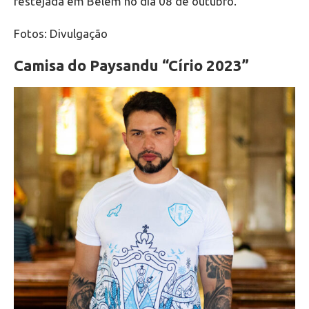
festejada em Belém no dia 08 de outubro.
Fotos: Divulgação
Camisa do Paysandu “Círio 2023”