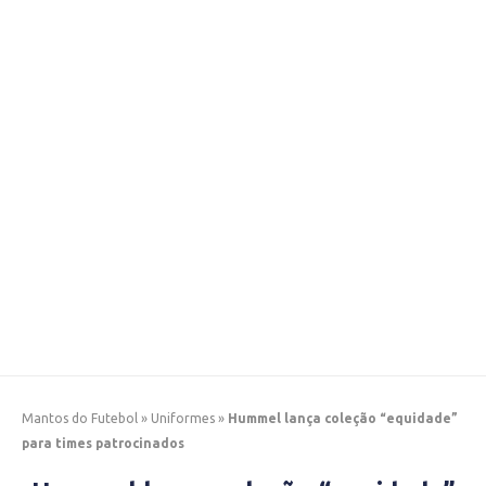
Mantos do Futebol
»
Uniformes
»
Hummel lança coleção “equidade”
para times patrocinados