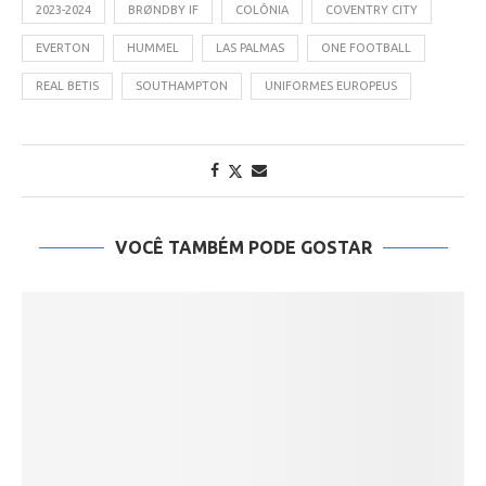
2023-2024
BRØNDBY IF
COLÔNIA
COVENTRY CITY
EVERTON
HUMMEL
LAS PALMAS
ONE FOOTBALL
REAL BETIS
SOUTHAMPTON
UNIFORMES EUROPEUS
VOCÊ TAMBÉM PODE GOSTAR