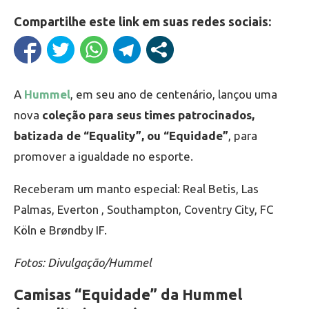
Compartilhe este link em suas redes sociais:
A
Hummel
, em seu ano de centenário, lançou uma
nova
coleção para seus times patrocinados,
batizada de “Equality”, ou “Equidade”
, para
promover a igualdade no esporte.
Receberam um manto especial: Real Betis, Las
Palmas, Everton , Southampton, Coventry City, FC
Köln e Brøndby IF.
Fotos: Divulgação/Hummel
Camisas “Equidade” da Hummel