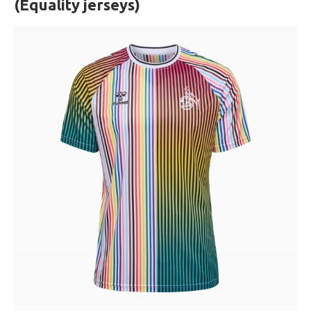
(Equality jerseys)