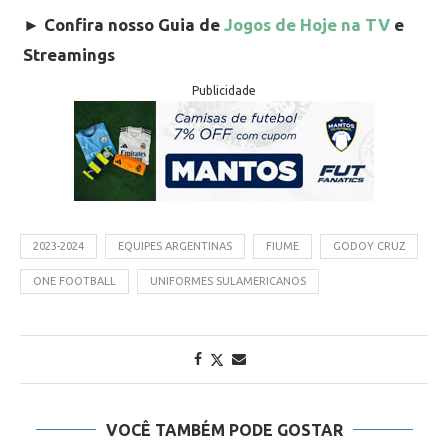
►
Confira nosso Guia de
Jogos de Hoje na TV
e
Streamings
Publicidade
2023-2024
EQUIPES ARGENTINAS
FIUME
GODOY CRUZ
ONE FOOTBALL
UNIFORMES SULAMERICANOS
VOCÊ TAMBÉM PODE GOSTAR