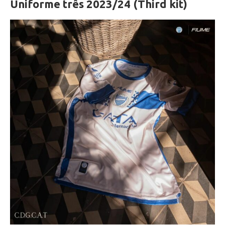
Uniforme três 2023/24 (Third kit)