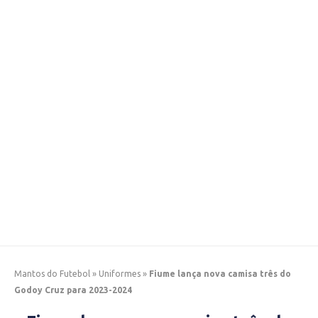
Mantos do Futebol
»
Uniformes
»
Fiume lança nova camisa três do
Godoy Cruz para 2023-2024