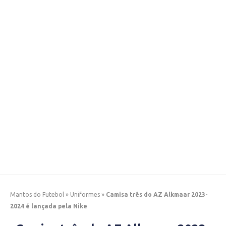
Mantos do Futebol
»
Uniformes
»
Camisa três do AZ Alkmaar 2023-
2024 é lançada pela Nike