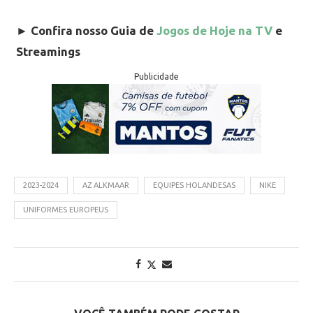
►
Confira nosso Guia de
Jogos de Hoje na TV
e
Streamings
Publicidade
2023-2024
AZ ALKMAAR
EQUIPES HOLANDESAS
NIKE
UNIFORMES EUROPEUS