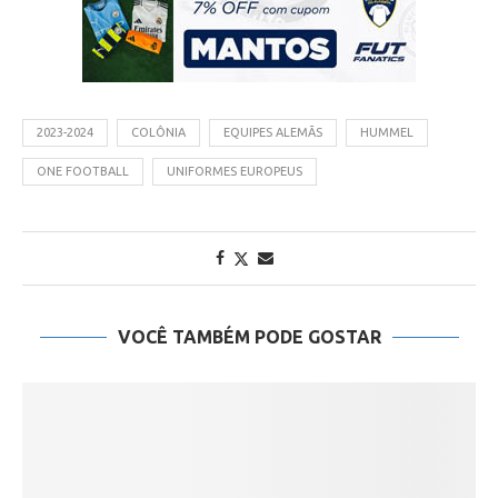
2023-2024
COLÔNIA
EQUIPES ALEMÃS
HUMMEL
ONE FOOTBALL
UNIFORMES EUROPEUS
VOCÊ TAMBÉM PODE GOSTAR