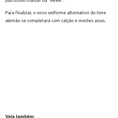
patrocínio máster da “Rewe”.
Para finalizar, o novo uniforme alternativo do time
alemão se completará com calção e meiões azuis.
Veja também: