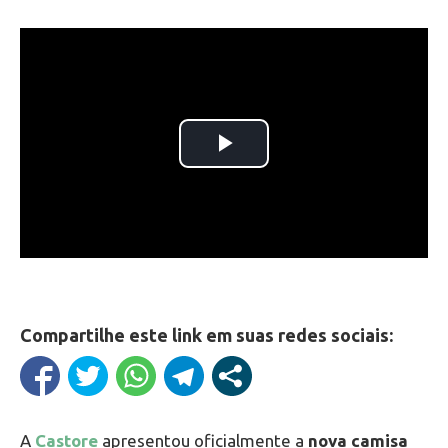
Compartilhe este link em suas redes sociais:
A
Castore
apresentou oficialmente a
nova camisa