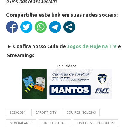
o link nas redes sociais!
Compartilhe este link em suas redes sociais:
►
Confira nosso Guia de
Jogos de Hoje na TV
e
Streamings
Publicidade
2023-2024
CARDIFF CITY
EQUIPES INGLESAS
NEW BALANCE
ONE FOOTBALL
UNIFORMES EUROPEUS