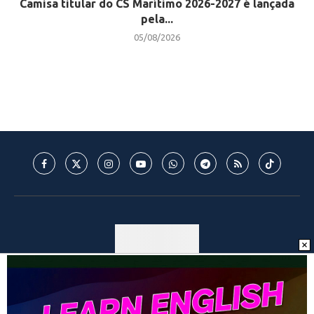
Camisa titular do CS Marítimo 2026-2027 é lançada
pela...
05/08/2026