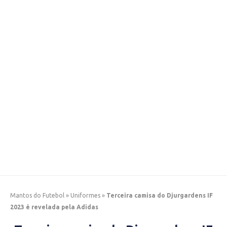
Mantos do Futebol
»
Uniformes
»
Terceira camisa do Djurgardens IF
2023 é revelada pela Adidas