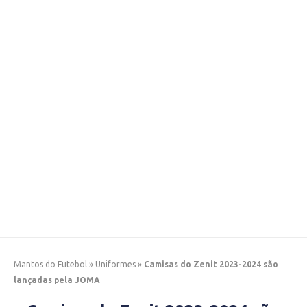
Mantos do Futebol
»
Uniformes
»
Camisas do Zenit 2023-2024 são
lançadas pela JOMA