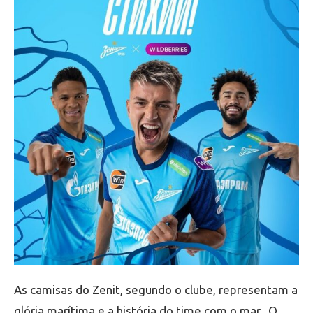
As camisas do Zenit, segundo o clube, representam a
glória marítima e a história do time com o mar. O