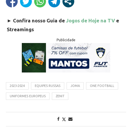
►
Confira nosso Guia de
Jogos de Hoje na TV
e
Streamings
Publicidade
2023-2024
EQUIPES RUSSAS
JOMA
ONE FOOTBALL
UNIFORMES EUROPEUS
ZENIT