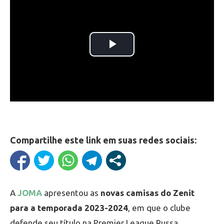
Compartilhe este link em suas redes sociais:
A
JOMA
apresentou as
novas camisas do Zenit
para a temporada 2023-2024
, em que o clube
defende seu título na Premier League Russa.