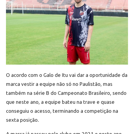
O acordo com o Galo de Itu vai dar a oportunidade da
marca vestir a equipe não só no Paulistão, mas
também na série B do Campeonato Brasileiro, sendo
que neste ano, a equipe bateu na trave e quase
conseguiu o acesso, terminando a competição na
sexta posição.
A marca já passou pelo clube em 2021 e neste ano