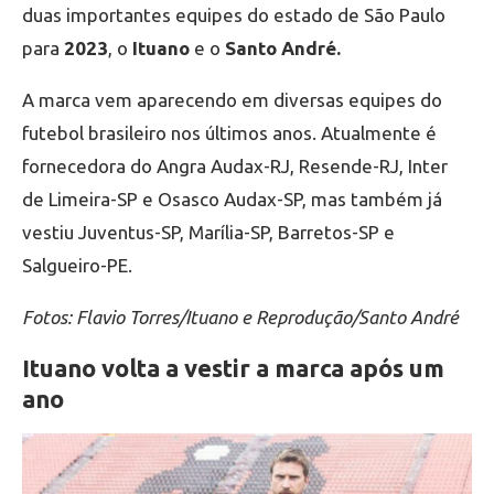
duas importantes equipes do estado de São Paulo
para
2023
, o
Ituano
e o
Santo André.
A marca vem aparecendo em diversas equipes do
futebol brasileiro nos últimos anos. Atualmente é
fornecedora do Angra Audax-RJ, Resende-RJ, Inter
de Limeira-SP e Osasco Audax-SP, mas também já
vestiu Juventus-SP, Marília-SP, Barretos-SP e
Salgueiro-PE.
Fotos:
Flavio Torres
/Ituano e Reprodução/Santo André
Ituano volta a vestir a marca após um
ano