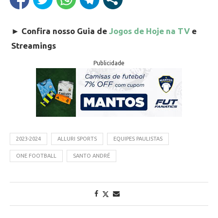
►
Confira nosso Guia de
Jogos de Hoje na TV
e
Streamings
Publicidade
2023-2024
ALLURI SPORTS
EQUIPES PAULISTAS
ONE FOOTBALL
SANTO ANDRÉ