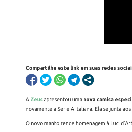
Compartilhe este link em suas redes sociai
A
Zeus
apresentou uma
nova camisa especia
novamente a Serie A italiana. Ela se junta aos
O novo manto rende homenagem à Luci d’Artista