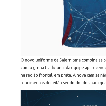
O novo uniforme da Salernitana combina as co
com o grená tradicional da equipe aparecendo
na região frontal, em prata. A nova camisa n
rendimentos do leilão sendo doados para quat