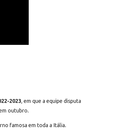
2022-2023
, em que a equipe disputa
 em outubro.
rno famosa em toda a Itália.