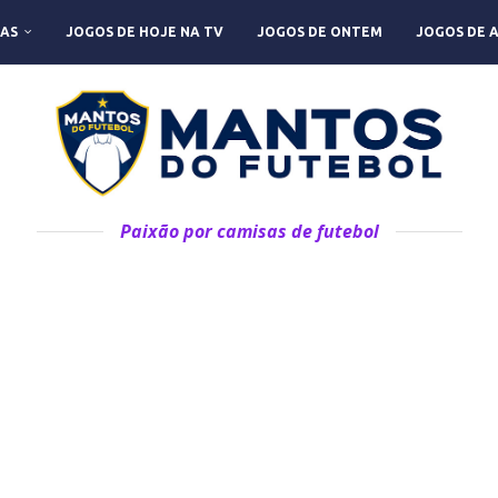
AS
JOGOS DE HOJE NA TV
JOGOS DE ONTEM
JOGOS DE 
Paixão por camisas de futebol