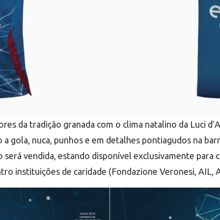
res da tradição granada com o clima natalino da Luci d’
 a gola, nuca, punhos e em detalhes pontiagudos na barr
ão será vendida, estando disponível exclusivamente para
ro instituições de caridade (Fondazione Veronesi, AIL, 