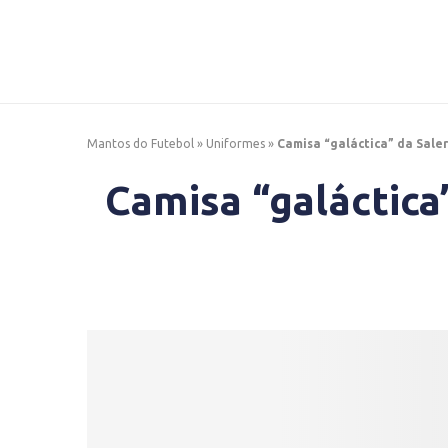
Mantos do Futebol
»
Uniformes
»
Camisa “galáctica” da Sale
Camisa “galáctica