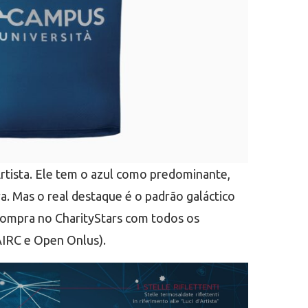
Artista. Ele tem o azul como predominante,
a. Mas o real destaque é o padrão galáctico
 compra no CharityStars com todos os
AIRC e Open Onlus).