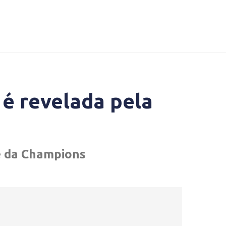
 é revelada pela
 e da Champions