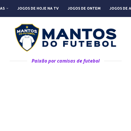
AS
JOGOS DE HOJE NA TV
JOGOS DE ONTEM
JOGOS DE 
Paixão por camisas de futebol