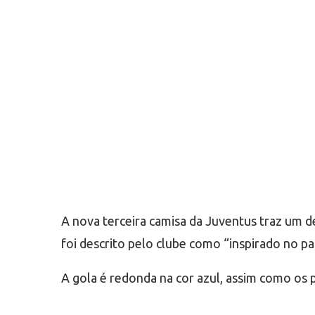
A nova terceira camisa da Juventus traz um d
foi descrito pelo clube como “inspirado no pas
A gola é redonda na cor azul, assim como os p