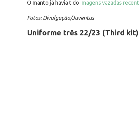
O manto já havia tido
imagens vazadas recen
Fotos: Divulgação/Juventus
Uniforme três 22/23 (Third kit)