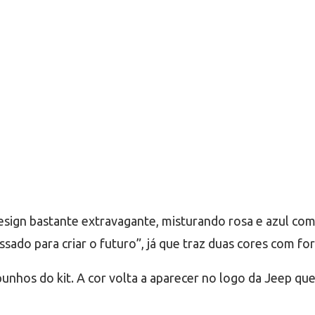
esign bastante extravagante, misturando rosa e azul co
sado para criar o futuro”, já que traz duas cores com for
unhos do kit. A cor volta a aparecer no logo da Jeep que