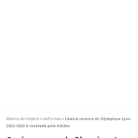
Mantos do Futebol
»
Uniformes
»
Camisa reserva do Olympique Lyon
2022-2023 é revelada pela Adidas