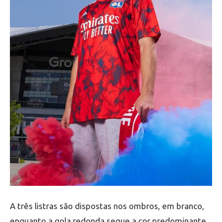
A três listras são dispostas nos ombros, em branco,
enquanto a gola redonda segue a cor predominante,