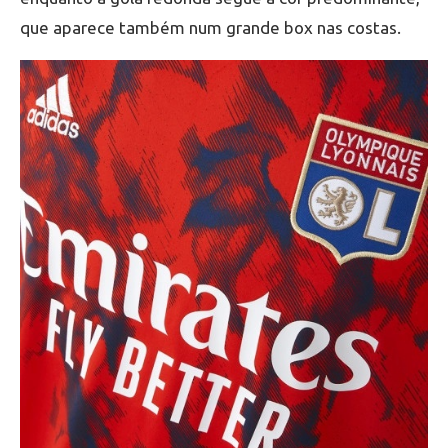
que aparece também num grande box nas costas.