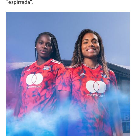
“espirrada”.